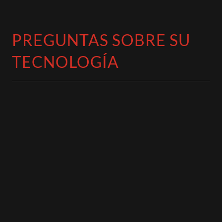
PREGUNTAS SOBRE SU
TECNOLOGÍA