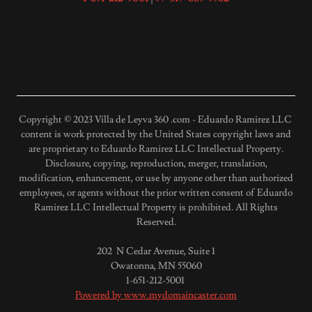
Copyright © 2023 Villa de Leyva 360 .com - Eduardo Ramirez LLC
content is work protected by the United States copyright laws and
are proprietary to Eduardo Ramirez LLC Intellectual Property.
Disclosure, copying, reproduction, merger, translation,
modification, enhancement, or use by anyone other than authorized
employees, or agents without the prior written consent of Eduardo
Ramirez LLC Intellectual Property is prohibited. All Rights
Reserved.
202 N Cedar Avenue, Suite 1
Owatonna, MN 55060
1-651-212-5001
Powered by www.mydomaincaster.com