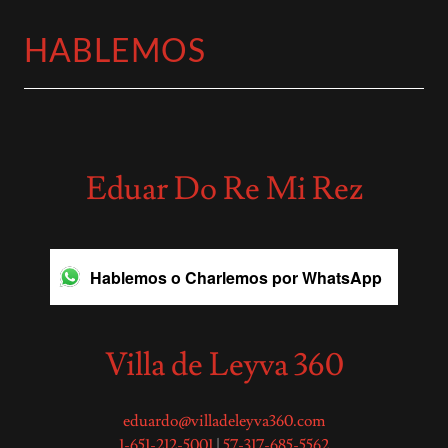
HABLEMOS
Eduar Do Re Mi Rez
Hablemos o Charlemos por WhatsApp
Villa de Leyva 360
eduardo@villadeleyva360.com
1-651-212-5001
|
57-317-685-5562